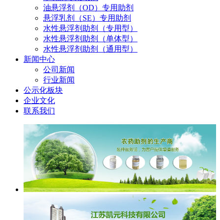
油悬浮剂（OD）专用助剂
悬浮乳剂（SE）专用助剂
水性悬浮剂助剂（专用型）
水性悬浮剂助剂（单体型）
水性悬浮剂助剂（通用型）
新闻中心
公司新闻
行业新闻
公示化板块
企业文化
联系我们