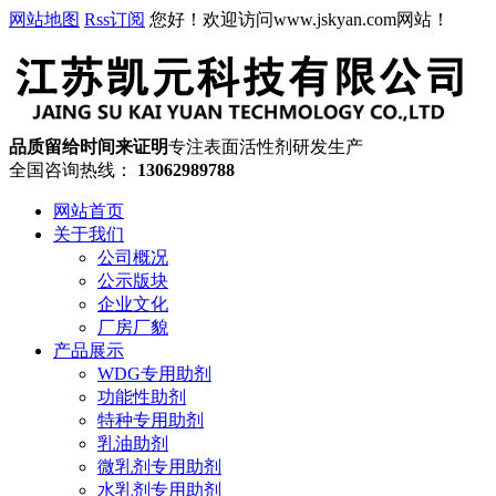
网站地图
Rss订阅
您好！欢迎访问www.jskyan.com网站！
品质留给时间来证明
专注表面活性剂研发生产
全国咨询热线：
13062989788
网站首页
关于我们
公司概况
公示版块
企业文化
厂房厂貌
产品展示
WDG专用助剂
功能性助剂
特种专用助剂
乳油助剂
微乳剂专用助剂
水乳剂专用助剂