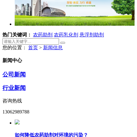
热门关键词：
农药助剂
农药乳化剂
悬浮剂助剂
您的位置：
首页
>
新闻信息
新闻中心
公司新闻
行业新闻
咨询热线
13062989788
如何降低农药助剂对环境的污染？