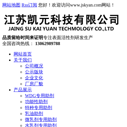
网站地图
Rss订阅
您好！欢迎访问www.jskyan.com网站！
品质留给时间来证明
专注表面活性剂研发生产
全国咨询热线：
13062989788
网站首页
关于我们
公司概况
公示版块
企业文化
厂房厂貌
产品展示
WDG专用助剂
功能性助剂
特种专用助剂
乳油助剂
微乳剂专用助剂
水乳剂专用助剂