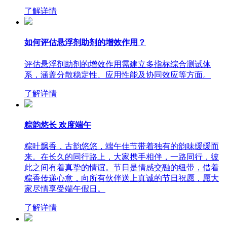
了解详情
如何评估悬浮剂助剂的增效作用？
评估悬浮剂助剂的增效作用需建立多指标综合测试体
系，涵盖分散稳定性、应用性能及协同效应等方面。
了解详情
粽韵悠长 欢度端午
粽叶飘香，古韵悠悠，端午佳节带着独有的韵味缓缓而
来。在长久的同行路上，大家携手相伴，一路同行，彼
此之间有着真挚的情谊。节日是情感交融的纽带，借着
粽香传递心意，向所有伙伴送上真诚的节日祝愿，愿大
家尽情享受端午假日。
了解详情