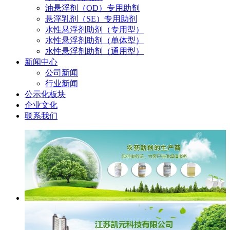
油悬浮剂（OD）专用助剂
悬浮乳剂（SE）专用助剂
水性悬浮剂助剂（专用型）
水性悬浮剂助剂（单体型）
水性悬浮剂助剂（通用型）
新闻中心
公司新闻
行业新闻
公示化板块
企业文化
联系我们