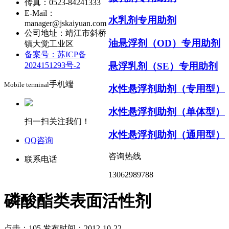
传真：0523-84241333
E-Mail：
水乳剂专用助剂
manager@jskaiyuan.com
公司地址：靖江市斜桥
油悬浮剂（OD）专用助剂
镇大觉工业区
备案号：苏ICP备
悬浮乳剂（SE）专用助剂
2024151293号-2
手机端
Mobile terminal
水性悬浮剂助剂（专用型）
水性悬浮剂助剂（单体型）
扫一扫关注我们！
水性悬浮剂助剂（通用型）
QQ咨询
咨询热线
联系电话
13062989788
磷酸酯类表面活性剂
点击：105
发布时间：2012-10-22