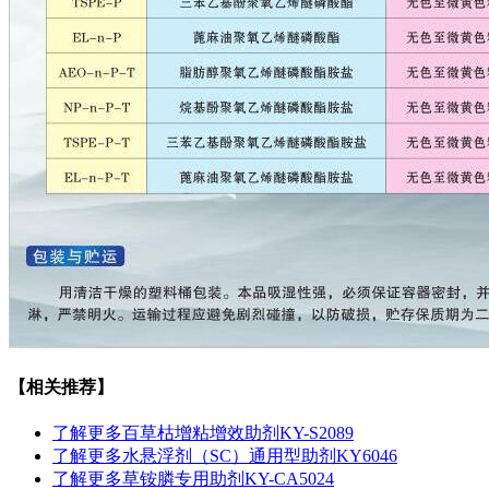
【相关推荐】
了解更多
百草枯增粘增效助剂KY-S2089
了解更多
水悬浮剂（SC）通用型助剂KY6046
了解更多
草铵膦专用助剂KY-CA5024