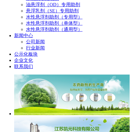
油悬浮剂（OD）专用助剂
悬浮乳剂（SE）专用助剂
水性悬浮剂助剂（专用型）
水性悬浮剂助剂（单体型）
水性悬浮剂助剂（通用型）
新闻中心
公司新闻
行业新闻
公示化板块
企业文化
联系我们