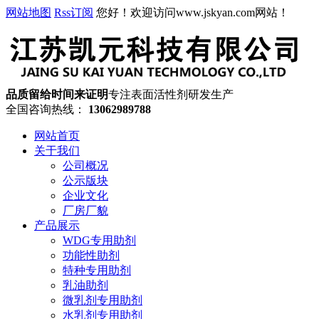
网站地图
Rss订阅
您好！欢迎访问www.jskyan.com网站！
品质留给时间来证明
专注表面活性剂研发生产
全国咨询热线：
13062989788
网站首页
关于我们
公司概况
公示版块
企业文化
厂房厂貌
产品展示
WDG专用助剂
功能性助剂
特种专用助剂
乳油助剂
微乳剂专用助剂
水乳剂专用助剂