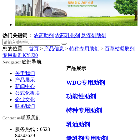
热门关键词：
农药助剂
农药乳化剂
悬浮剂助剂
您的位置：
首页
>
产品信息
>
特种专用助剂
>
百草枯凝胶剂
专用助剂KY-J20
底部导航
Navigation
产品展示
关于我们
产品展示
WDG专用助剂
新闻中心
公式化板块
功能性助剂
企业文化
联系我们
特种专用助剂
联系我们
Contact us
乳油助剂
服务热线：0523-
84242629
微乳剂专用助剂