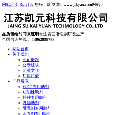
网站地图
Rss订阅
您好！欢迎访问www.jskyan.com网站！
品质留给时间来证明
专注表面活性剂研发生产
全国咨询热线：
13062989788
网站首页
关于我们
公司概况
公示版块
企业文化
厂房厂貌
产品展示
WDG专用助剂
功能性助剂
特种专用助剂
乳油助剂
微乳剂专用助剂
水乳剂专用助剂