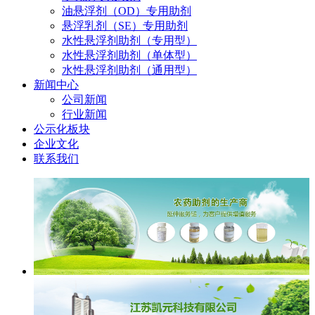
油悬浮剂（OD）专用助剂
悬浮乳剂（SE）专用助剂
水性悬浮剂助剂（专用型）
水性悬浮剂助剂（单体型）
水性悬浮剂助剂（通用型）
新闻中心
公司新闻
行业新闻
公示化板块
企业文化
联系我们