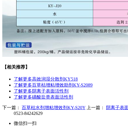
【相关推荐】
了解更多
高效润湿分散剂KY518
了解更多
百草枯增粘增效助剂KY-S2089
了解更多
阴离子表面活性剂
了解更多
磺酸盐类表面活性剂
下一篇：
百草枯水剂增粘增效剂KY-S20Y
上一篇：
阴离子表
0523-84242629
微信扫一扫