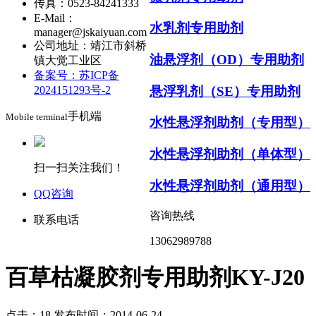
传真：0523-84241333
E-Mail：
水乳剂专用助剂
manager@jskaiyuan.com
公司地址：靖江市斜桥
油悬浮剂（OD）专用助剂
镇大觉工业区
备案号：苏ICP备
悬浮乳剂（SE）专用助剂
2024151293号-2
手机端
Mobile terminal
水性悬浮剂助剂（专用型）
水性悬浮剂助剂（单体型）
扫一扫关注我们！
水性悬浮剂助剂（通用型）
QQ咨询
咨询热线
联系电话
13062989788
百草枯凝胶剂专用助剂KY-J20
点击：18
发布时间：2014-06-24