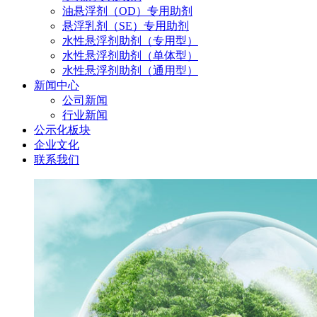
油悬浮剂（OD）专用助剂
悬浮乳剂（SE）专用助剂
水性悬浮剂助剂（专用型）
水性悬浮剂助剂（单体型）
水性悬浮剂助剂（通用型）
新闻中心
公司新闻
行业新闻
公示化板块
企业文化
联系我们