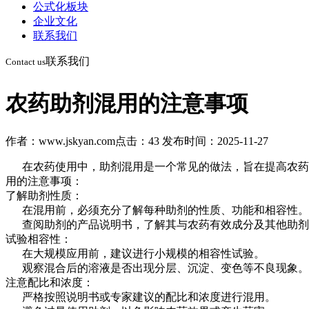
公式化板块
企业文化
联系我们
联系我们
Contact us
农药助剂混用的注意事项
作者：www.jskyan.com
点击：43
发布时间：2025-11-27
在农药使用中，助剂混用是一个常见的做法，旨在提高农药的
用的注意事项：
了解助剂性质：
在混用前，必须充分了解每种助剂的性质、功能和相容性。
查阅助剂的产品说明书，了解其与农药有效成分及其他助剂
试验相容性：
在大规模应用前，建议进行小规模的相容性试验。
观察混合后的溶液是否出现分层、沉淀、变色等不良现象。
注意配比和浓度：
严格按照说明书或专家建议的配比和浓度进行混用。