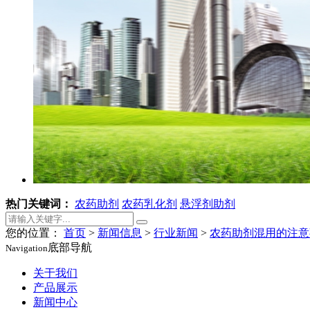
热门关键词：
农药助剂
农药乳化剂
悬浮剂助剂
您的位置：
首页
>
新闻信息
>
行业新闻
>
农药助剂混用的注意
底部导航
Navigation
关于我们
产品展示
新闻中心